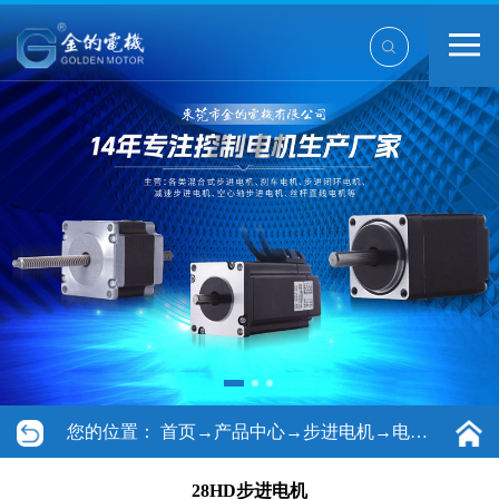
您的位置：
首页
→
产品中心
→
步进电机
→
电机28系列
28HD步进电机